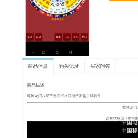
商品信息
购买记录
买家问答
商品描述
乾坤龙门八局三元玄空水口电子罗盘手机软件
乾坤龙门
（
购买信息留下您的