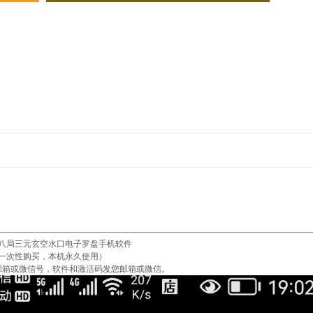
八局三元玄空水口电子罗盘手机软件
一次性购买，本机永久使用）
邮箱或微信号，软件和激活码发您邮箱或微信。