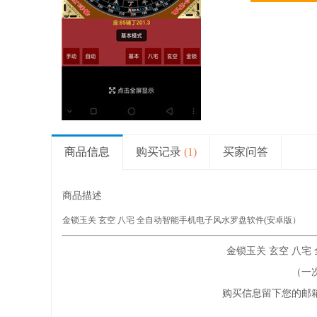
商品信息
购买记录
(1)
买家问答
商品描述
金锁玉关 玄空 八宅 全自动智能手机电子风水罗盘软件(安卓版）
金锁玉关 玄空 八宅
（一
购买信息留下您的邮