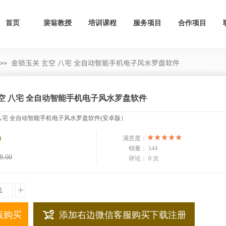
首页
裴翁教授
培训课程
服务项目
合作项目
金锁玉关 玄空 八宅 全自动智能手机电子风水罗盘软件
>>
空 八宅 全自动智能手机电子风水罗盘软件
 八宅 全自动智能手机电子风水罗盘软件(安卓版）
0
满意度：
销量：
144
8.00
评论：
0 次
版购买
添加右边微信客服购买下载注册