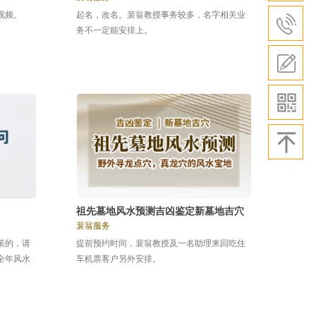
视频。
起名，改名。裴翁教授事务较多，名字相关业
务不一定能安排上。
祖先墓地风水预测吉凶鉴定新墓地吉穴
裴翁服务
策的，请
提前预约时间，裴翁教授及一名助理来回吃住
全年风水
车机票客户另外安排。