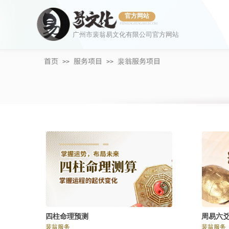
官方网站
PEIWENGFENGSHUI.COM
广州市裴翁易文化有限公司官方网站
首页
服务项目
裴翁服务项目
>>
>>
四柱命理预测
周易六
裴翁服务
裴翁服务