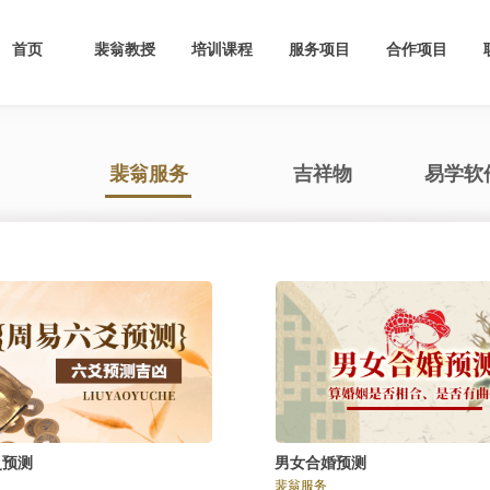
首页
裴翁教授
培训课程
服务项目
合作项目
裴翁服务
吉祥物
易学软
爻预测
男女合婚预测
裴翁服务