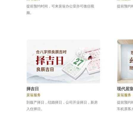
提前预约时间，可来裴翁办公室亦可微信视
提前预约
频。
择吉日
现代居
裴翁服务
裴翁服务
剖腹产择日，结婚择日，公司开业择日，新房
提前预约
入住择日。
车机票客