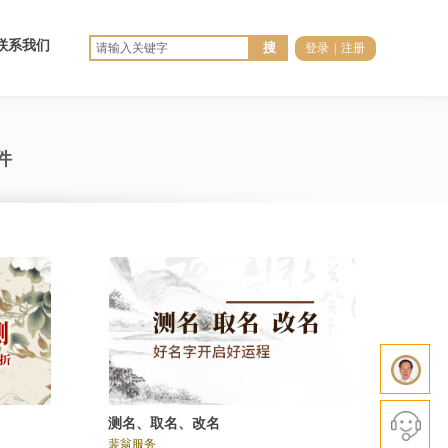
联系我们
搜
登录
|
注册
件
测名、取名、改名
裴翁服务