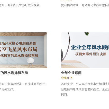
时间，可来办公室亦可微信视频。
提前预约时间，可来办公室亦可微信
室的风水选择和布局
全年企业顾问
裴翁服务
时间，裴翁教授及一名助理来回吃住
若对企业、个人大项目大事件预测决
户另外安排。
致电秘书处预约裴翁老师面议。企业
顾问。