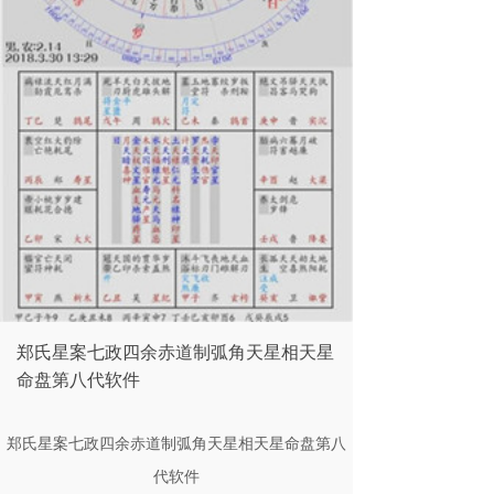
郑氏星案七政四余赤道制弧角天星相天星
命盘第八代软件
郑氏星案七政四余赤道制弧角天星相天星命盘第八
代软件