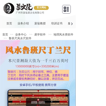
官方网站
广州市裴翁易文化有限公司
首页
业务介绍
裴翁教授
培训证书
服务项目
首页
>>
业务中心
>>
易学软件
>>
地理风水类软件
>>
鲁班尺风水尺软件