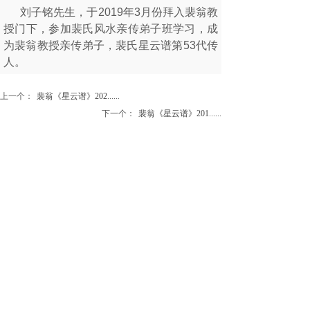
刘子铭先生，于2019年3月份拜入裴翁教
授门下，
参加
裴氏风水亲传弟子班学习，成
为裴翁教授亲传弟子，裴氏
星云谱第53代传
人。
上一个：
裴翁《星云谱》202......
下一个：
裴翁《星云谱》201......