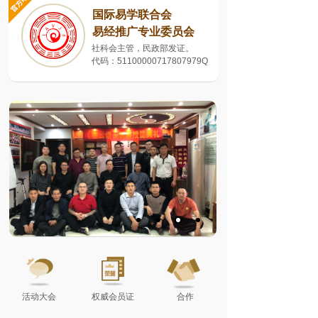
国际易学联合会
易经推广专业委员会
社科会主管，民政部发证。
代码：51100000717807979Q
活动大会
权威会员证
合作