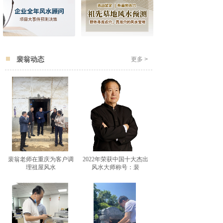
裴翁动态
更多 >
裴翁老师在重庆为客户调
2022年荣获中国十大杰出
理祖屋风水
风水大师称号：裴