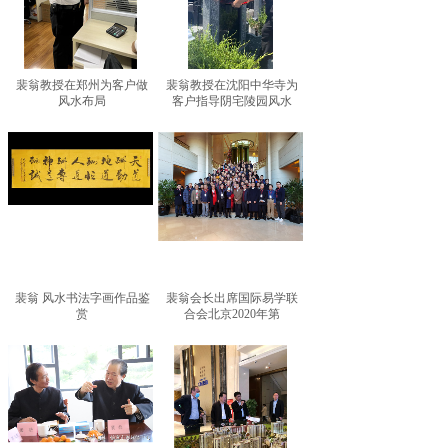
裴翁教授在郑州为客户做
裴翁教授在沈阳中华寺为
风水布局
客户指导阴宅陵园风水
裴翁 风水书法字画作品鉴
裴翁会长出席国际易学联
赏
合会北京2020年第