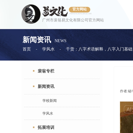
官方网站
PEIWENGFENGSHUI.COM
广州市裴翁易文化有限公司官方网站
新闻资讯
NEWS
首页
学风水
干货：八字术语解释，八字入门基础
-
-
裴翁专栏
新闻资讯
作者:
秘
学校新闻
学风水
拓展培训