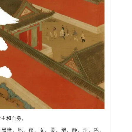
命主和自身。
、黑暗、地、夜、女、柔、弱、静、泄、耗、