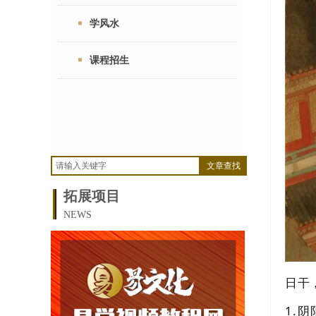
学风水
课程招生
文章查找
拓展项目
NEWS
日干
1.