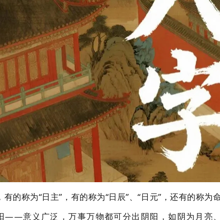
，有的称为“日主”，有的称为“日辰”、“日元”，还有的称为
阴阳——意义广泛，万事万物都可分出阴阳，如阴为月亮