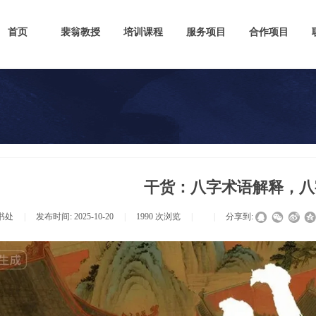
首页
裴翁教授
培训课程
服务项目
合作项目
干货：八字术语解释，八
书处
|
发布时间:
2025-10-20
|
1990
次浏览
|
|
分享到: