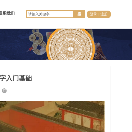
联系我们
搜
登录
|
注册
字入门基础