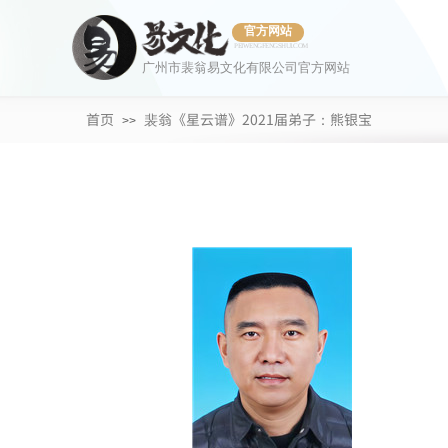
官方网站
PEIWENGFENGSHUI.COM
广州市裴翁易文化有限公司官方网站
首页
裴翁《星云谱》2021届弟子：熊银宝
>>