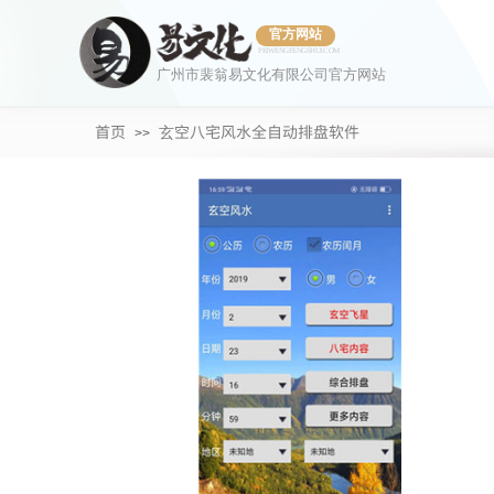
官方网站
PEIWENGFENGSHUI.COM
广州市裴翁易文化有限公司官方网站
首页
玄空八宅风水全自动排盘软件
>>