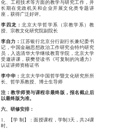
化、工程技术等方面的教学与研究工作，并
长期在党政机关和企业开展文化类专题讲
座，获得广泛好评。
李四龙：
北京大学哲学系（宗教学系）教
授、宗教文化研究院副院长
李自力：
江苏银行北京分行副行长兼纪委书
记，中国金融思想政治工作研究会特约研究
员，入选清华大学继续教育学院，北京大学
受邀讲课，获樊登读书《可复制的沟通力》
认证讲师资格证书
李中华：
北京大学中国哲学暨文化研究所所
长、哲学系教授、博士生导师
注：教学师资与课程非最终版，报名截止后
以最终版为准。
六、研修安排：
1、【学 制】：面授课程，学制3天，共24课
时。