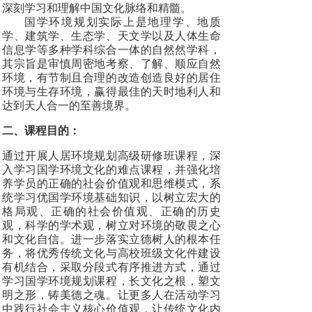
深刻学习和理解中国文化脉络和精髓。
国学环境规划实际上是地理学、地质
学、建筑学、生态学、天文学以及人体生命
信息学等多种学科综合一体的自然然学科，
其宗旨是审慎周密地考察、了解、顺应自然
环境，有节制且合理的改造创造良好的居住
环境与生存环境，赢得最佳的天时地利人和
达到天人合一的至善境界。
二、课程目的：
通过开展人居环境规划高级研修班课程，深
入学习国学环境文化的难点课程，并强化培
养学员的正确的社会价值观和思维模式，系
统学习优国学环境基础知识，以树立宏大的
格局观、正确的社会价值观、正确的历史
观，科学的学术观，树立对环境的敬畏之心
和文化自信。进一步落实立德树人的根本任
务，将优秀传统文化与高校班级文化件建设
有机结合，采取分段式有序推进方式，通过
学习国学环境规划课程，长文化之根，塑文
明之形，铸美德之魂。让更多人在活动学习
中践行社会主义核心价值观，让传统文化内