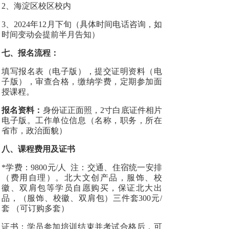
2、海淀区校区校内
3、2024年12月下旬（具体时间电话咨询，如
时间变动会提前半月告知）
七、报名流程：
填写报名表（电子版），提交证明资料（电
子版），审查合格，缴纳学费，定期参加面
授课程。
报名资料：
身份证正面照，2寸白底证件相片
电子版。工作单位信息（名称，职务，所在
省市，政治面貌）
八、课程费用及证书
*学费：9800元/人 注：交通、住宿统一安排
（费用自理）。北大文创产品，服饰、校
徽、双肩包等学员自愿购买，保证北大出
品，（服饰、校徽、双肩包）三件套300元/
套 （可订购多套）
证书：学员参加培训结束并考试合格后，可