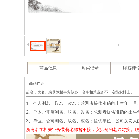
商品信息
购买记录
顾客评
商品描述
起名，改名。裴翁教授事务较多，名字相关业务不一定能安排上。
1、个人测名、取名、改名；求测者提供准确的出生年、月
2、个体户开店测名、取名、改名；求测者提供准确的出生
3、单位、公司测名、取名、改名；提供单位、公司负责人
所有名字相关业务裴翁老师暂不接，安排别的老师对接。联