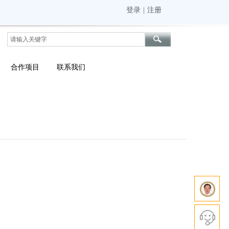
登录
|
注册
合作项目
联系我们