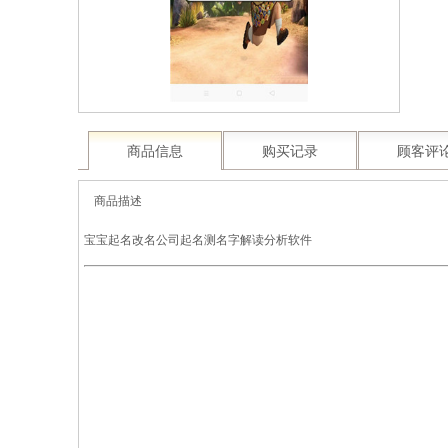
商品信息
购买记录
顾客评
商品描述
宝宝起名改名公司起名测名字解读分析软件