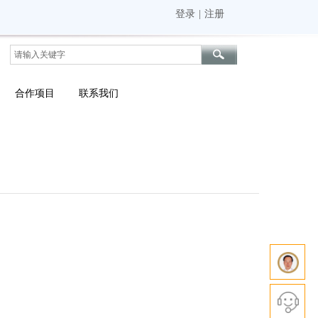
登录
|
注册
合作项目
联系我们