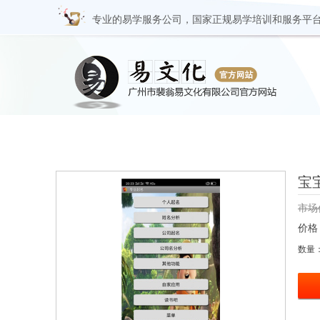
专业的易学服务公司，国家正规易学培训和服务平
宝
市场
价格
数量