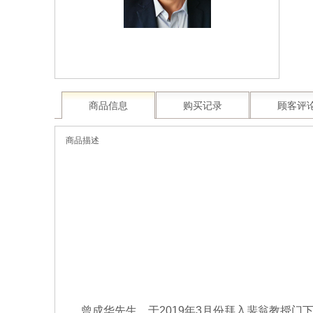
商品信息
购买记录
顾客评
商品描述
曾成华先生，于2019年3月份拜入裴翁教授门